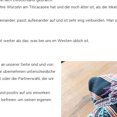
esa nach Deutschland gebracht.
hre Wurzeln am Titicacasee hat und die noch älter ist, als die Inkat
einander, passt aufeinander auf und ist sehr eng verbunden. Man
t weiter als das, was bei uns im Westen üblich ist.
 an unserer Seite sind und von
ir übernehmen unterschiedliche
t oder die Partnerwahl, die wir
nd positiv auf uns einwirken.
u befreien, um seinen eigenen