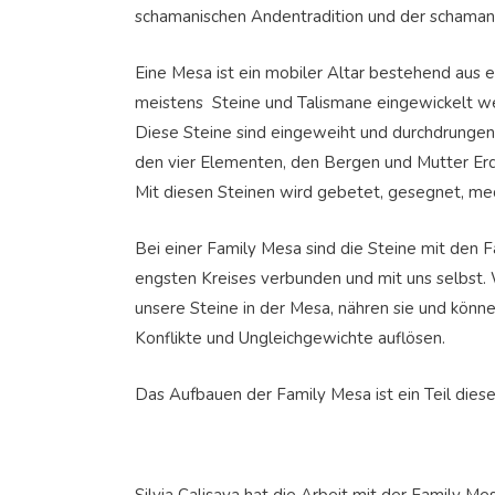
schamanischen Andentradition und der schamani
Eine Mesa ist ein mobiler Altar bestehend aus e
meistens Steine und Talismane eingewickelt w
Diese Steine sind eingeweiht und durchdrungen 
den vier Elementen, den Bergen und Mutter Erd
Mit diesen Steinen wird gebetet, gesegnet, medi
Bei einer Family Mesa sind die Steine mit den 
engsten Kreises verbunden und mit uns selbst.
unsere Steine in der Mesa, nähren sie und kön
Konflikte und Ungleichgewichte auflösen.
Das Aufbauen der Family Mesa ist ein Teil die