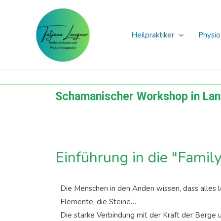
Zum
Inhalt
springen
Heilpraktiker
Physio
Schamanischer Workshop in La
Einführung in die "Famil
Die Menschen in den Anden wissen, dass alles le
Elemente, die Steine…
Die starke Verbindung mit der Kraft der Berge u