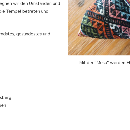
gegnen wir den Umständen und
die Tempel betreten und
lendstes, gesündestes und
Mit der "Mesa" werden He
dsberg
ben