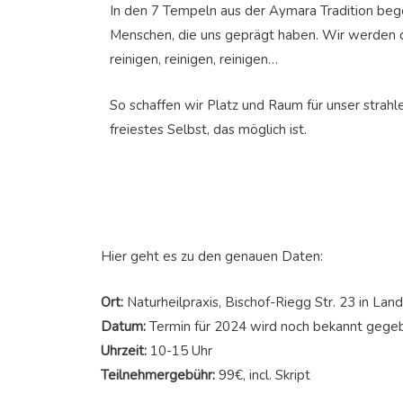
In den 7 Tempeln aus der Aymara Tradition be
Menschen, die uns geprägt haben. Wir werden 
reinigen, reinigen, reinigen…
So schaffen wir Platz und Raum für unser strah
freiestes Selbst, das möglich ist.
Hier geht es zu den genauen Daten:
Ort:
Naturheilpraxis, Bischof-Riegg Str. 23 in Lan
Datum:
Termin für 2024 wird noch bekannt gege
Uhrzeit:
10-15 Uhr
Teilnehmergebühr:
99€, incl. Skript