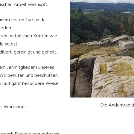
schen Arbeit verknüpft.
inem festen Tuch in das
erden.
von natürlichen Kräften wie
e selbst.
tiert, gereinigt und geheilt.
Familienmitgliedern unseres
 Wir behüten und beschützen
nen auf ganz besondere Weise
Die Andentraditio
ses Workshops