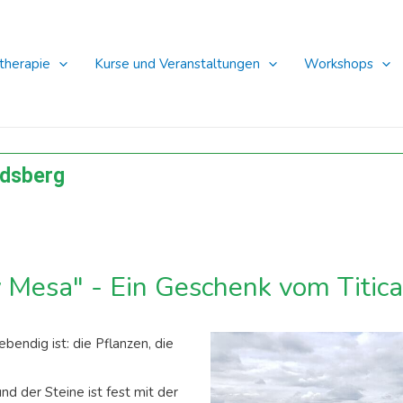
therapie
Kurse und Veranstaltungen
Workshops
ndsberg
y Mesa" - Ein Geschenk vom Titic
bendig ist: die Pflanzen, die
nd der Steine ist fest mit der