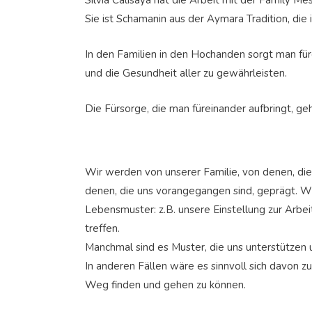
Silvia Calisaya hat die Arbeit mit der Family M
Sie ist Schamanin aus der Aymara Tradition, die i
In den Familien in den Hochanden sorgt man für
und die Gesundheit aller zu gewährleisten.
Die Fürsorge, die man füreinander aufbringt, geh
Wir werden von unserer Familie, von denen, die
denen, die uns vorangegangen sind, geprägt. W
Lebensmuster: z.B. unsere Einstellung zur Arbei
treffen.
Manchmal sind es Muster, die uns unterstützen u
In anderen Fällen wäre es sinnvoll sich davon z
Weg finden und gehen zu können.