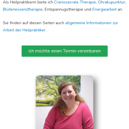
Als Heilpraktikerin biete ich
Craniosacrale Therapie
,
Ohrakupunktur
,
Blütenessenztherapie
, Entspannugstherapie und
Energiearbeit
an.
Sie finden auf diesen Seiten auch
allgemeine Informationen zur
Arbeit der Heilpraktiker
.
Ich möchte einen Termin vereinbaren