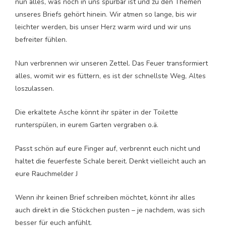
nun alles, was noch in uns spürbar ist und zu den Themen
unseres Briefs gehört hinein. Wir atmen so lange, bis wir
leichter werden, bis unser Herz warm wird und wir uns
befreiter fühlen.
Nun verbrennen wir unseren Zettel. Das Feuer transformiert
alles, womit wir es füttern, es ist der schnellste Weg, Altes
loszulassen.
Die erkaltete Asche könnt ihr später in der Toilette
runterspülen, in eurem Garten vergraben o.ä.
Passt schön auf eure Finger auf, verbrennt euch nicht und
haltet die feuerfeste Schale bereit. Denkt vielleicht auch an
eure Rauchmelder J
Wenn ihr keinen Brief schreiben möchtet, könnt ihr alles
auch direkt in die Stöckchen pusten – je nachdem, was sich
besser für euch anfühlt.