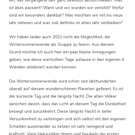
ein, das vergangene Jahr ganz bewusst abzuschließen. Was
ist alles passiert? Wann und wo wurden wir verletzt? Wofür
sind wir besonders dankbar? Was möchten wir mit ins neue
Jahr nehmen und was soll definitiv im alten Jahr verbleiben?
Wir haben leider auch 2021 nicht die Möglichkeit, die
Wintersonnenwende als Gruppe zu feiern. Aus diesem
Grund möchte ich euch hier ein paar kleine Anregungen
geben, wie diese wertvollen Tage zuhause in den eigenen 4
Wänden zelebriert werden können.
Die Wintersonnenwende wird schon seit Jahrhunderten
überall auf diesem wunderschönen Planeten gefeiert. Es ist
der kürzeste Tag und die längste Nacht. Die alten Völker
sprechen davon, dass das Licht an diesem Tag die Dunkelheit
besiegt und zurückkehrt. Diese längste Nacht in tiefer
Versunkenheit zu verbringen und sich selbst mit den eigenen
Schatten auseinander zu setzen ist sehr reinigend und
kraftvoll. Viele Naturvölker feiern und bejubeln die ersten