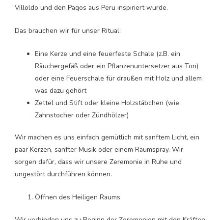
Villoldo und den Paqos aus Peru inspiriert wurde.
Das brauchen wir für unser Ritual:
Eine Kerze und eine feuerfeste Schale (z.B. ein
Räuchergefäß oder ein Pflanzenuntersetzer aus Ton)
oder eine Feuerschale für draußen mit Holz und allem
was dazu gehört
Zettel und Stift oder kleine Holzstäbchen (wie
Zahnstocher oder Zündhölzer)
Wir machen es uns einfach gemütlich mit sanftem Licht, ein
paar Kerzen, sanfter Musik oder einem Raumspray. Wir
sorgen dafür, dass wir unsere Zeremonie in Ruhe und
ungestört durchführen können.
Öffnen des Heiligen Raums
Wir verbinden uns zu Beginn der Zeremonien mit den Kräften