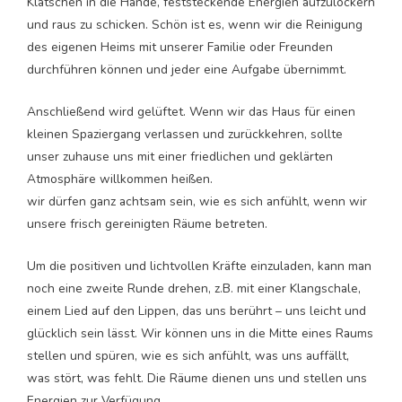
Klatschen in die Hände, feststeckende Energien aufzulockern
und raus zu schicken. Schön ist es, wenn wir die Reinigung
des eigenen Heims mit unserer Familie oder Freunden
durchführen können und jeder eine Aufgabe übernimmt.
Anschließend wird gelüftet. Wenn wir das Haus für einen
kleinen Spaziergang verlassen und zurückkehren, sollte
unser zuhause uns mit einer friedlichen und geklärten
Atmosphäre willkommen heißen.
wir dürfen ganz achtsam sein, wie es sich anfühlt, wenn wir
unsere frisch gereinigten Räume betreten.
Um die positiven und lichtvollen Kräfte einzuladen, kann man
noch eine zweite Runde drehen, z.B. mit einer Klangschale,
einem Lied auf den Lippen, das uns berührt – uns leicht und
glücklich sein lässt. Wir können uns in die Mitte eines Raums
stellen und spüren, wie es sich anfühlt, was uns auffällt,
was stört, was fehlt. Die Räume dienen uns und stellen uns
Energien zur Verfügung.