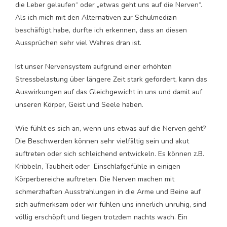
die Leber gelaufen“ oder „etwas geht uns auf die Nerven“.
Als ich mich mit den Alternativen zur Schulmedizin
beschäftigt habe, durfte ich erkennen, dass an diesen
Aussprüchen sehr viel Wahres dran ist.
Ist unser Nervensystem aufgrund einer erhöhten
Stressbelastung über längere Zeit stark gefordert, kann das
Auswirkungen auf das Gleichgewicht in uns und damit auf
unseren Körper, Geist und Seele haben.
Wie fühlt es sich an, wenn uns etwas auf die Nerven geht?
Die Beschwerden können sehr vielfältig sein und akut
auftreten oder sich schleichend entwickeln. Es können z.B.
Kribbeln, Taubheit oder Einschlafgefühle in einigen
Körperbereiche auftreten. Die Nerven machen mit
schmerzhaften Ausstrahlungen in die Arme und Beine auf
sich aufmerksam oder wir fühlen uns innerlich unruhig, sind
völlig erschöpft und liegen trotzdem nachts wach. Ein