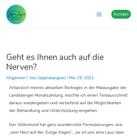
Zum
Post
Main
Inhalt
navigation
Kontakt
Menu
springen
Geht es Ihnen auch auf die
Nerven?
Allgemein
/ Von
tatjanalangner
/
Mai 19, 2021
Anlässlich meines aktuellen Beitrages in der Maiausgabe der
Landsberger Monatszeitung, möchte ich einen Textausschnitt
daraus wiedergeben und vertiefend auf die Möglichkeiten
der Behandlung und Unterstützung eingehen.
Der Volksmund hat ganz wundervolle Formulierungen, wie
„sein Herz auf der Zunge tragen“, „es ist uns eine Laus über