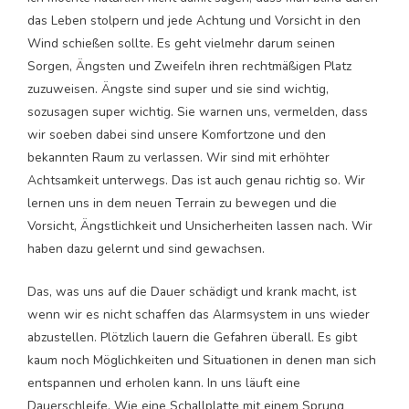
das Leben stolpern und jede Achtung und Vorsicht in den
Wind schießen sollte. Es geht vielmehr darum seinen
Sorgen, Ängsten und Zweifeln ihren rechtmäßigen Platz
zuzuweisen. Ängste sind super und sie sind wichtig,
sozusagen super wichtig. Sie warnen uns, vermelden, dass
wir soeben dabei sind unsere Komfortzone und den
bekannten Raum zu verlassen. Wir sind mit erhöhter
Achtsamkeit unterwegs. Das ist auch genau richtig so. Wir
lernen uns in dem neuen Terrain zu bewegen und die
Vorsicht, Ängstlichkeit und Unsicherheiten lassen nach. Wir
haben dazu gelernt und sind gewachsen.
Das, was uns auf die Dauer schädigt und krank macht, ist
wenn wir es nicht schaffen das Alarmsystem in uns wieder
abzustellen. Plötzlich lauern die Gefahren überall. Es gibt
kaum noch Möglichkeiten und Situationen in denen man sich
entspannen und erholen kann. In uns läuft eine
Dauerschleife. Wie eine Schallplatte mit einem Sprung