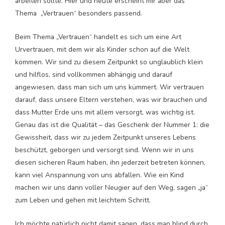
arbeiten sollte. Hier und heute erscheint mir aber das
Thema „Vertrauen“ besonders passend.
Beim Thema „Vertrauen“ handelt es sich um eine Art
Urvertrauen, mit dem wir als Kinder schon auf die Welt
kommen. Wir sind zu diesem Zeitpunkt so unglaublich klein
und hilflos, sind vollkommen abhängig und darauf
angewiesen, dass man sich um uns kümmert. Wir vertrauen
darauf, dass unsere Eltern verstehen, was wir brauchen und
dass Mutter Erde uns mit allem versorgt, was wichtig ist.
Genau das ist die Qualität – das Geschenk der Nummer 1: die
Gewissheit, dass wir zu jedem Zeitpunkt unseres Lebens
beschützt, geborgen und versorgt sind. Wenn wir in uns
diesen sicheren Raum haben, ihn jederzeit betreten können,
kann viel Anspannung von uns abfallen. Wie ein Kind
machen wir uns dann voller Neugier auf den Weg, sagen „ja“
zum Leben und gehen mit leichtem Schritt.
Ich möchte natürlich nicht damit sagen, dass man blind durch