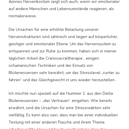
dünnes Nervenkostüm zeigt sich auch, wenn wir emotionaler
auf andere Menschen und Lebensumstände reagieren, als
normalerweise.
Die Ursachen für eine erhöhte Belastung unserer
Nervenstrukturen sind zahlreich und liegen auf körperlicher,
geistiger und emotionaler Ebene. Um das Nervensystem zu
entspannen und zur Ruhe zu kommen, haben sich in meiner
täglichen Arbeit die Craniosacraltherapie , einigen
schamanischen Techniken und der Einsatz von
Blütenessenzen sehr bewährt, um das Stresslevel „runter zu
fahren“ und das Gleichgewicht in uns wieder herzustellen.
Ich möchte nun speziell auf die Nummer 1. aus den Delila
Blütenessenzen – „das Vertrauen“ eingehen. Wie bereits
erwähnt, sind die Ursachen für eine Stressreaktion sehr
vielfältig. Es kann also sein, dass man bei einer individuellen
Testung mit einer anderen Flasche und ihrem Thema